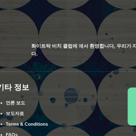
화이트락 비치 클럽에 에서 환영합니다, 우리가 
다.
기타 정보
언론 보도
보도자료
Terms & Conditions
FAQs