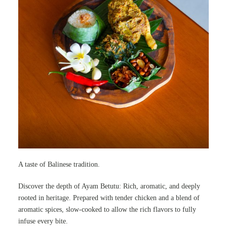
A taste of Balinese tradition.
Discover the depth of Ayam Betutu: Rich, aromatic, and deeply
rooted in heritage. Prepared with tender chicken and a blend of
aromatic spices, slow-cooked to allow the rich flavors to fully
infuse every bite.