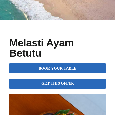
Melasti Ayam
Betutu
BOOK YOUR TABLE
GET THIS OFFER